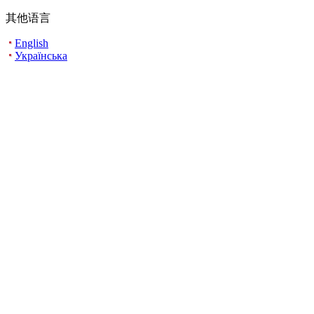
其他语言
English
Українська