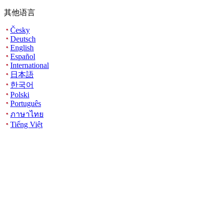
其他语言
Česky
Deutsch
English
Español
International
日本語
한국어
Polski
Português
ภาษาไทย
Tiếng Việt