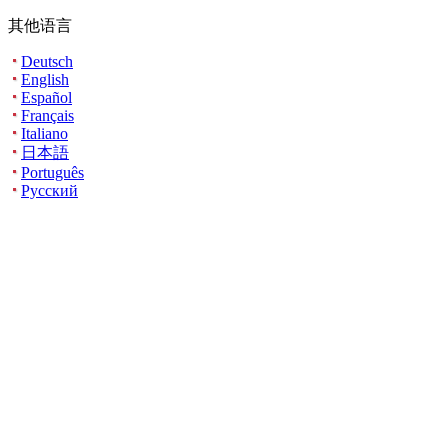
其他语言
Deutsch
English
Español
Français
Italiano
日本語
Português
Русский