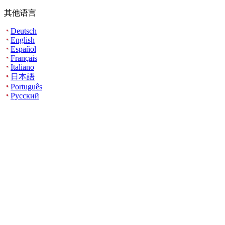
其他语言
Deutsch
English
Español
Français
Italiano
日本語
Português
Русский