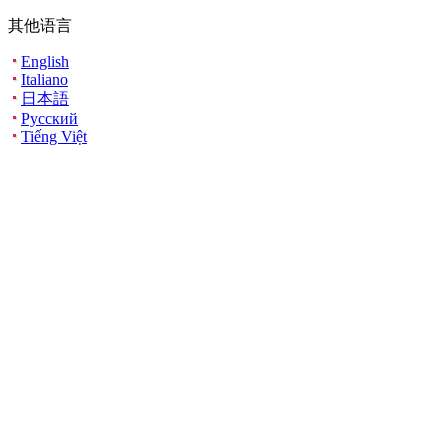
其他语言
English
Italiano
日本語
Русский
Tiếng Việt