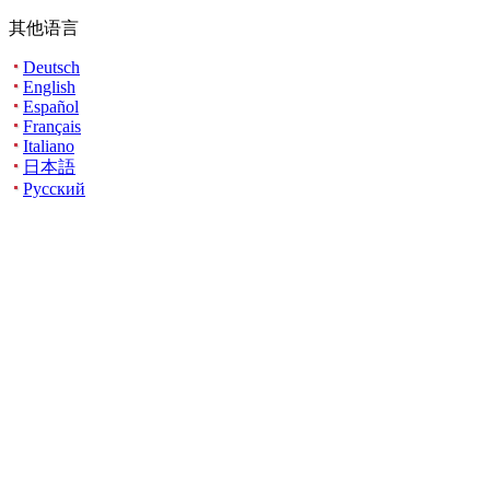
其他语言
Deutsch
English
Español
Français
Italiano
日本語
Русский