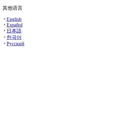
其他语言
English
Español
日本語
한국어
Русский