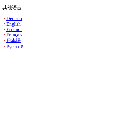
其他语言
Deutsch
English
Español
Français
日本語
Русский