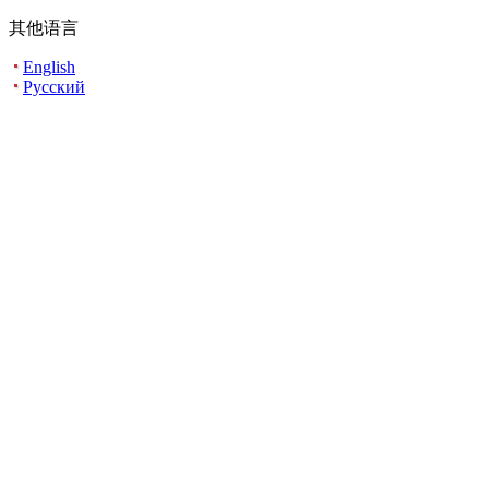
其他语言
English
Русский