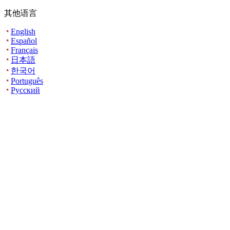
其他语言
English
Español
Français
日本語
한국어
Português
Русский