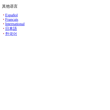
其他语言
Español
Français
International
日本語
한국어