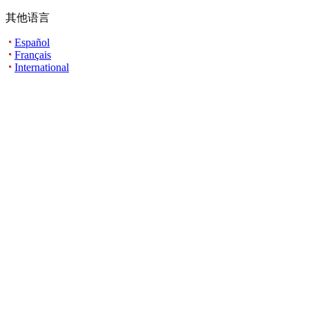
其他语言
Español
Français
International