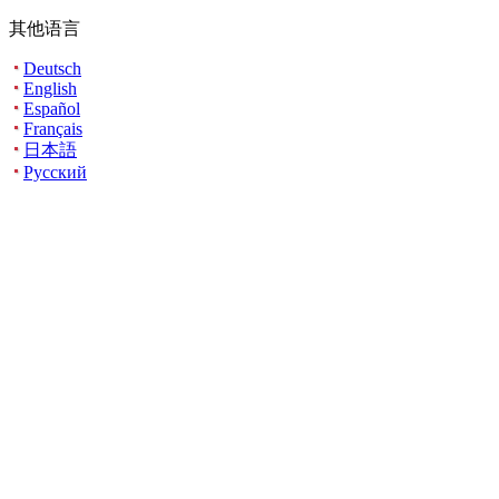
其他语言
Deutsch
English
Español
Français
日本語
Русский