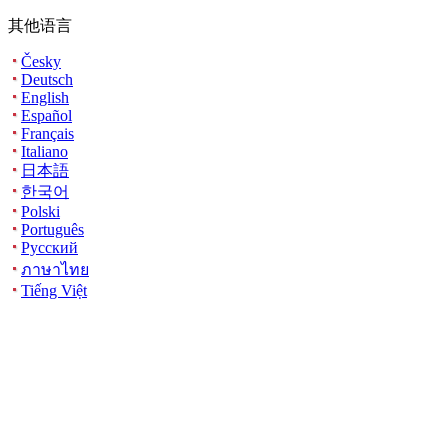
其他语言
Česky
Deutsch
English
Español
Français
Italiano
日本語
한국어
Polski
Português
Русский
ภาษาไทย
Tiếng Việt