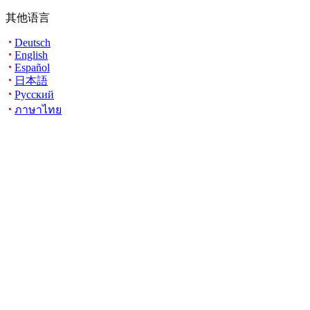
其他语言
Deutsch
English
Español
日本語
Русский
ภาษาไทย