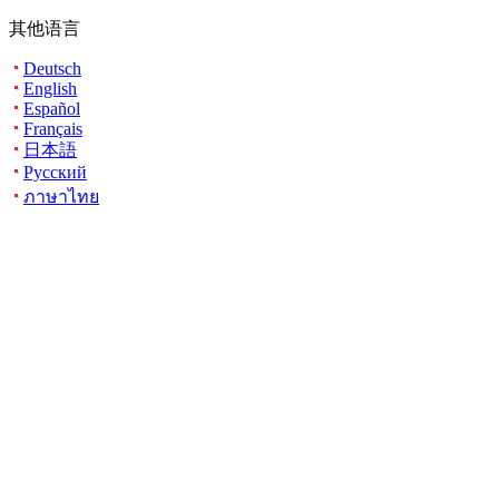
其他语言
Deutsch
English
Español
Français
日本語
Русский
ภาษาไทย