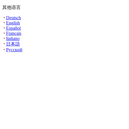
其他语言
Deutsch
English
Español
Français
Italiano
日本語
Русский