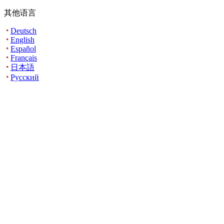
其他语言
Deutsch
English
Español
Français
日本語
Русский