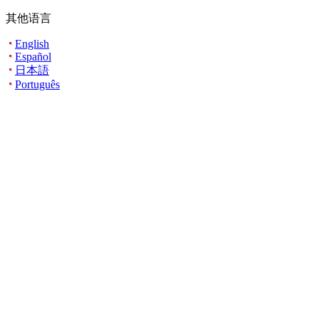
其他语言
English
Español
日本語
Português