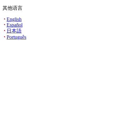
其他语言
English
Español
日本語
Português