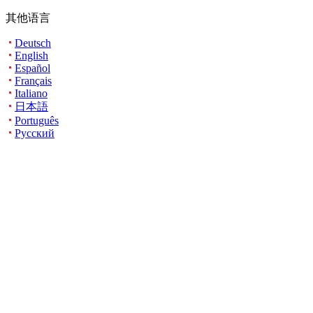
其他语言
Deutsch
English
Español
Français
Italiano
日本語
Português
Русский