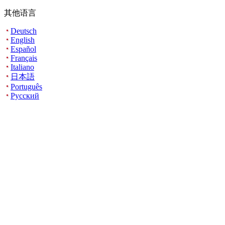
其他语言
Deutsch
English
Español
Français
Italiano
日本語
Português
Русский