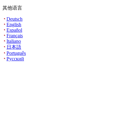
其他语言
Deutsch
English
Español
Français
Italiano
日本語
Português
Русский