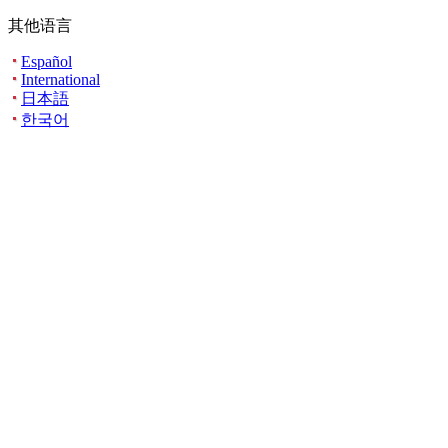
其他语言
Español
International
日本語
한국어